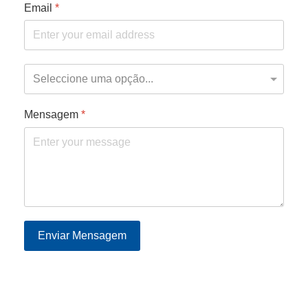
Email
*
Mensagem
*
Enviar Mensagem