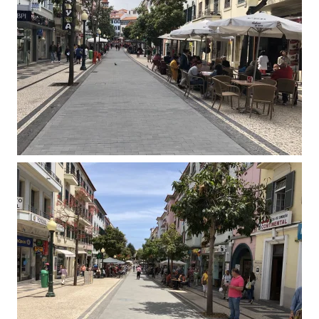
VIEW
VIEW