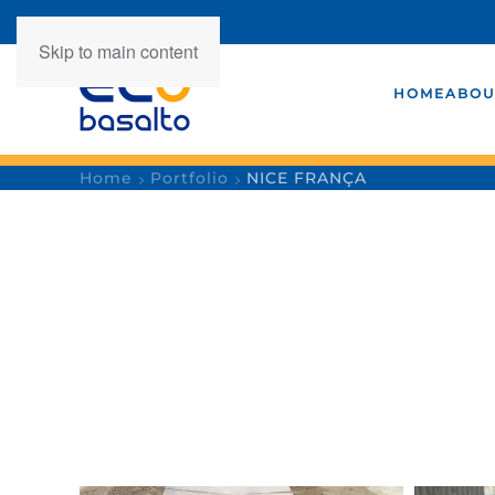
Skip to main content
HOME
ABOU
Home
Portfolio
NICE FRANÇA