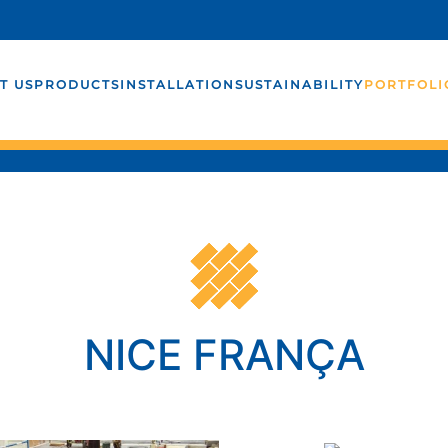
T US
PRODUCTS
INSTALLATION
SUSTAINABILITY
PORTFOLI
NICE FRANÇA