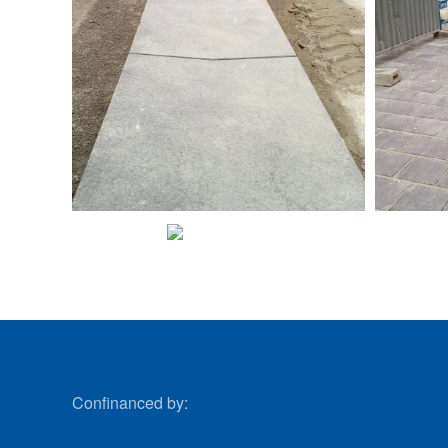
VIEW
VIEW
Confinanced by: