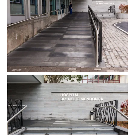
VIEW
VIEW