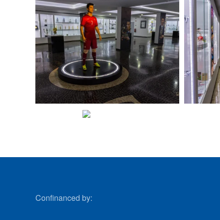
VIEW
VIEW
Confinanced by: