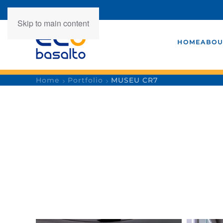
Skip to main content
HOME
ABOU
Home
Portfolio
MUSEU CR7