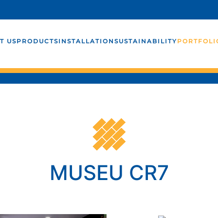
T US
PRODUCTS
INSTALLATION
SUSTAINABILITY
PORTFOLI
MUSEU CR7