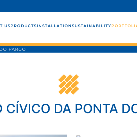
T US
PRODUCTS
INSTALLATION
SUSTAINABILITY
PORTFOLI
 DO PARGO
 CÍVICO DA PONTA D