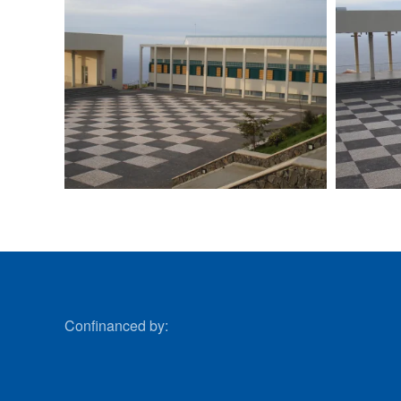
VIEW
Confinanced by: