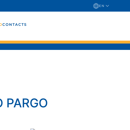
EN
O
CONTACTS
O PARGO