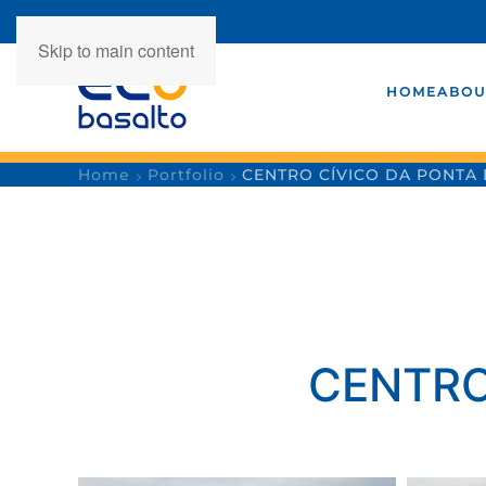
Skip to main content
HOME
ABOU
Home
Portfolio
CENTRO CÍVICO DA PONTA
CENTRO