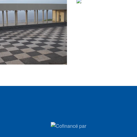
VIEW
VIEW